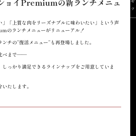
ョイPremiumの新ランチメニュ
キ
ッ
い」「上質な肉をリーズナブルに味わいたい」という声
iumのランチメニューがリニューアル！
ンチの“復活メニュー”も再登場しました。
比べまで――
、しっかり満足できるラインナップをご用意していま
介いたします。