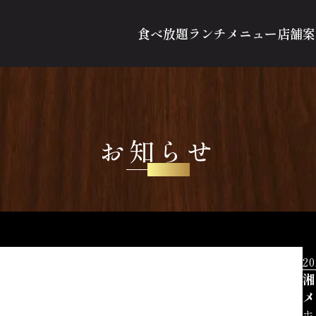
食べ放題
ランチ
メニュー
店舗案
お知らせ
NEWS
20
湘
メ
ホ