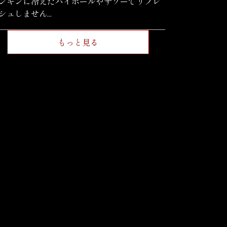
ンキンに冷えたハイボールやサワーでリフレ
シュしません...
もっと見る