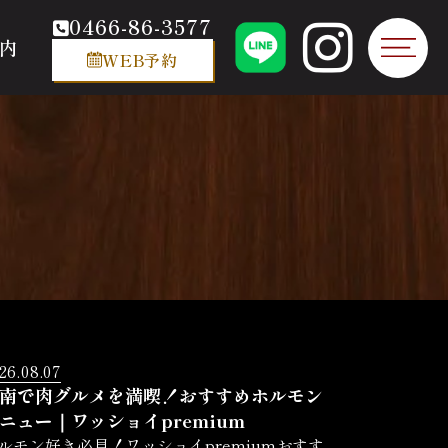
0466-86-3577
内
WEB予約
26.08.07
南で肉グルメを満喫！おすすめホルモン
ニュー｜ワッショイpremium
ルモン好き必見！ワッショイpremiumおすす