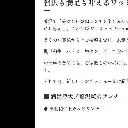
贅沢も満足も叶えるワッシ
ー
藤沢で「美味しい焼肉ランチを楽しみた
にお応えし、このたび ワッショイPrem
多くのお客様からのご要望を受け、人気ラ
黒毛和牛、ハラミ、牛タン、そして食べ
お仕事の合間にも、ご家族とのお昼にも
す。
それでは、新しいランチメニューをご紹
■
満足感大！贅沢焼肉ランチ
◆ 黒毛和牛上カルビランチ