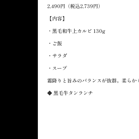
2,490円（税込2,739円）
【内容】
・黒毛和牛上カルビ 130g
・ご飯
・サラダ
・スープ
霜降りと旨みのバランスが抜群。柔らかく
◆ 黒毛牛タンランチ