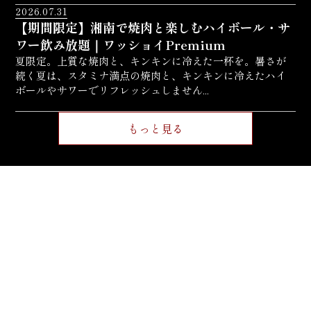
2026.07.31
【期間限定】湘南で焼肉と楽しむハイボール・サ
ワー飲み放題｜ワッショイPremium
夏限定。上質な焼肉と、キンキンに冷えた一杯を。暑さが
続く夏は、スタミナ満点の焼肉と、キンキンに冷えたハイ
ボールやサワーでリフレッシュしません...
もっと見る
INFORMATION
ワッショイPremium