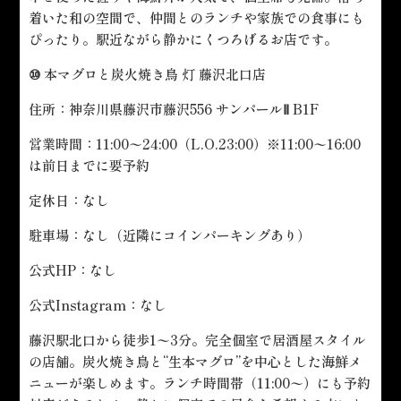
着いた和の空間で、仲間とのランチや家族での食事にも
ぴったり。駅近ながら静かにくつろげるお店です。
⑩ 本マグロと炭火焼き鳥 灯 藤沢北口店
住所：神奈川県藤沢市藤沢556 サンパールⅡ B1F
営業時間：11:00〜24:00（L.O.23:00）※11:00〜16:00
は前日までに要予約
定休日：なし
駐車場：なし（近隣にコインパーキングあり）
公式HP：なし
公式Instagram：なし
藤沢駅北口から徒歩1〜3分。完全個室で居酒屋スタイル
の店舗。炭火焼き鳥と“生本マグロ”を中心とした海鮮メ
ニューが楽しめます。ランチ時間帯（11:00〜）にも予約