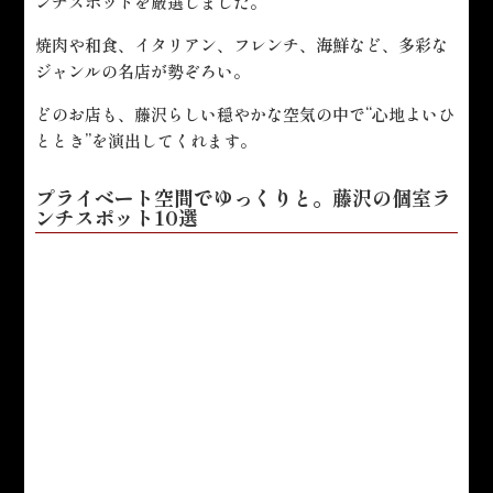
ンチスポットを厳選しました。
焼肉や和食、イタリアン、フレンチ、海鮮など、多彩な
ジャンルの名店が勢ぞろい。
どのお店も、藤沢らしい穏やかな空気の中で“心地よいひ
ととき”を演出してくれます。
プライベート空間でゆっくりと。藤沢の個室ラ
ンチスポット10選