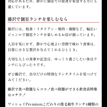
対応があるため、静かに個室での昼食を希望する方にも
適しています。
藤沢で個室ランチを楽しむなら
藤沢には、和食・イタリアン・焼肉・海鮮など、幅広い
ジャンルで個室ランチを楽しめるお店が揃っています。
人目を気にせず、静かで心地よい空間で味わう食事は、
日常に小さな贅沢を与えてくれるひととき。
大切な人との食事や記念日、ゆっくり過ごしたい休日ラ
ンチにもぴったりです。
ぜひ藤沢で、自分だけの特別なランチタイムを見つけて
みてください。
藤沢で食べ放題ならココ！食べ放題ができる飲食店特集
は
コチラ！
ワッショイPremiumこだわりの黒毛和牛ランチ4種類の