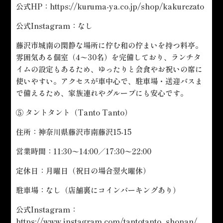
公式HP：
https://kuruma-ya.co.jp/shop/kakurezato
公式Instagram：なし
藤沢市城南の閑静な場所に佇む和の佇まいを持つ料亭。
雰囲気ある個室（4〜30名）を完備しており、ランチタ
イムの設定もあるため、ゆったりと会食やお祝いの席に
使いやすい。アクセスが車中心で、駐車場・送迎バスま
で備えるため、家族連れやグループにも安心です。
⑤ タントタント（Tanto Tanto）
住所：神奈川県藤沢市南藤沢15-15
営業時間：11:30〜14:00／17:30〜22:00
定休日：月曜日（祝日の場合翌火曜休）
駐車場：なし（店舗裏にコインパーキングあり）
公式Instagram：
https://www.instagram.com/tantotanto_shonan/