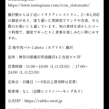
https://www.instagram.com/ecru_ristorante/
藤沢駅からほど近いイタリアンレストラン。2〜8人対応
の個室があり、落ち着いた雰囲気でランチや会食、少人
数のお祝いにも適しています。旬の食材を活かしたコー
ス料理で、個室でゆったりと食事を楽しみたい時におす
すめ。
③ 和牛肉バル Cabrio（カブリオ）藤沢
住所：神奈川県藤沢市南藤沢4-2 吉田ビル3F
営業時間：11:00〜16:00（L.O.15:30）／17:00〜
24:00（L.O.23:30）
定休日：日曜日（＝6名以上貸切時は営業）
駐車場：なし（近隣にコインパーキングあり）
公式HP：
https://cablio.owst.jp