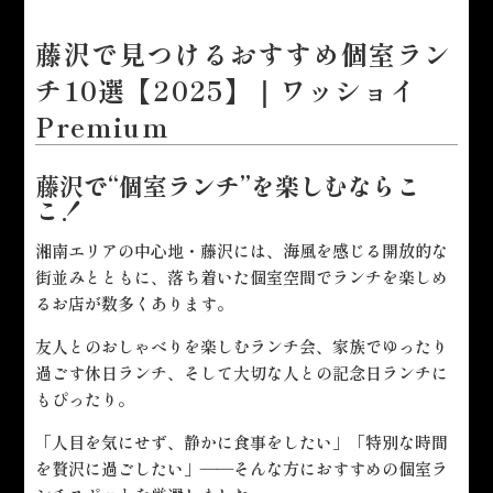
藤沢で見つけるおすすめ個室ラン
チ10選【2025】｜ワッショイ
Premium
藤沢で“個室ランチ”を楽しむならこ
こ！
湘南エリアの中心地・藤沢には、海風を感じる開放的な
街並みとともに、落ち着いた個室空間でランチを楽しめ
るお店が数多くあります。
友人とのおしゃべりを楽しむランチ会、家族でゆったり
過ごす休日ランチ、そして大切な人との記念日ランチに
もぴったり。
「人目を気にせず、静かに食事をしたい」「特別な時間
を贅沢に過ごしたい」――そんな方におすすめの個室ラ