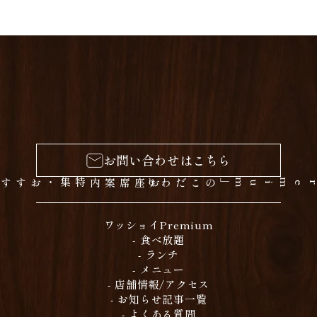
お問い合わせはこちら
お座席案内
m」のこだわり
ワッショイPremium
- 食べ放題
- ランチ
- メニュー
- 店舗情報/アクセス
- お知らせ記事一覧
- よくある質問