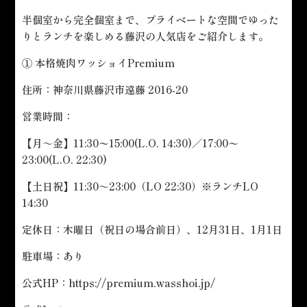
半個室から完全個室まで、プライベートな空間でゆった
りとランチを楽しめる藤沢の人気店をご紹介します。
① 本格焼肉ワッショイPremium
住所：神奈川県藤沢市遠藤 2016-20
営業時間：
【月～金】11:30〜15:00(L.O. 14:30)／17:00〜
23:00(L.O. 22:30)
【土日祝】11:30～23:00（LO 22:30）※ランチLO
14:30
定休日：木曜日（祝日の場合前日）、12月31日、1月1日
駐車場：あり
公式HP：
https://premium.wasshoi.jp/