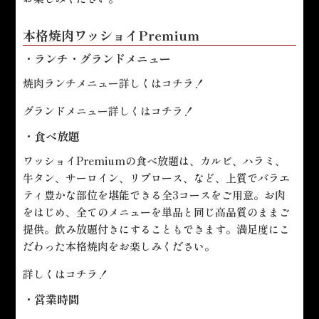
本格焼肉ワッショイPremium
・ランチ・グランドメニュー
焼肉ランチメニュー詳しくは
コチラ！
グランドメニュー詳しくは
コチラ！
・食べ放題
ワッショイPremiumの食べ放題は、カルビ、ハラミ、
牛タン、サーロイン、リブロース、など、上質でバラエ
ティ豊かな部位を堪能できる全3コースをご用意。お肉
をはじめ、全てのメニューを単品と同じ高品質のままご
提供。飲み放題付きにすることもできます。満足度にこ
だわった本格焼肉をお楽しみください。
詳しくは
コチラ！
・営業時間