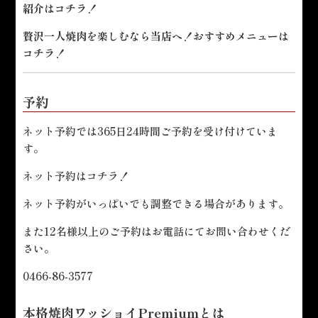
紹介は
コチラ！
贅沢一人焼肉を楽しむなら当店へ！おすすめメニューは
コチラ！
予約
ネット予約では365日24時間ご予約を受け付けていま
す。
ネット予約は
コチラ！
ネット予約がいっぱいでも調整できる場合があります。
また12名様以上のご予約はお電話にてお問い合わせくだ
さい。
0466-86-3577
本格焼肉ワッショイPremiumとは