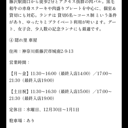
藤沢駅南口から徒歩2分とアクセス抜群の肉バル。黒毛
和牛の赤身ステーキや肉盛りプレートを中心に、個室＆
貸切にも対応。ランチは 貸切6名〜コース制 という条件
があり、ゆったりとプライベート利用が叶います。デー
ト、女子会、少人数の記念ランチにも最適です。
④ 隠れ里 車屋
住所：神奈川県藤沢市城南2-9-13
営業時間：
【月～金】11:30〜16:00（最終入店14:00）／17:00〜
21:30（最終入店19:00）
【土日祝】11:30〜16:30（最終入店15:00）／17:00〜
21:30（最終入店19:00）
定休日：水曜日、12月30日〜1月1日
駐車場：あり