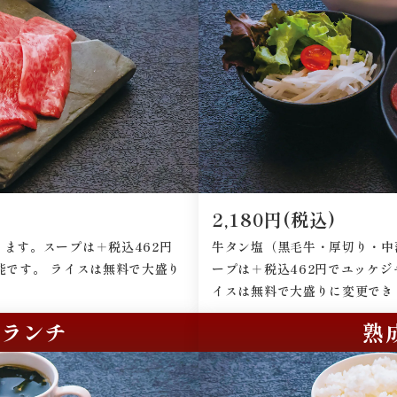
2,180円(税込)
ます。スープは＋税込462円
牛タン塩（黒毛牛・厚切り・中
能です。 ライスは無料で大盛り
ープは＋税込462円でユッケジ
イスは無料で大盛りに変更でき
ミランチ
熟