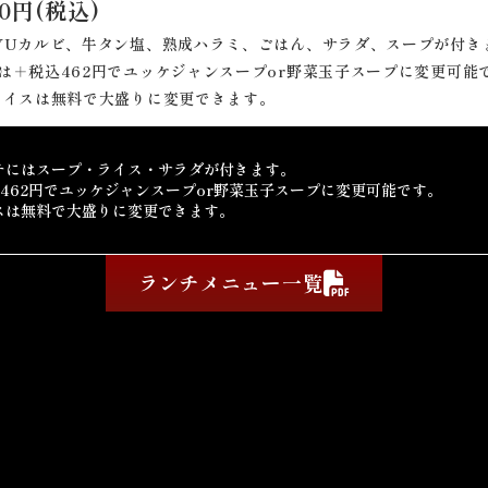
00円(税込)
YUカルビ、牛タン塩、熟成ハラミ、ごはん、サラダ、スープが付き
は＋税込462円でユッケジャンスープor野菜玉子スープに変更可能
ライスは無料で大盛りに変更できます。
チにはスープ・ライス・サラダが付きます。
込462円でユッケジャンスープor野菜玉子スープに変更可能です。
スは無料で大盛りに変更できます。
ランチメニュー一覧