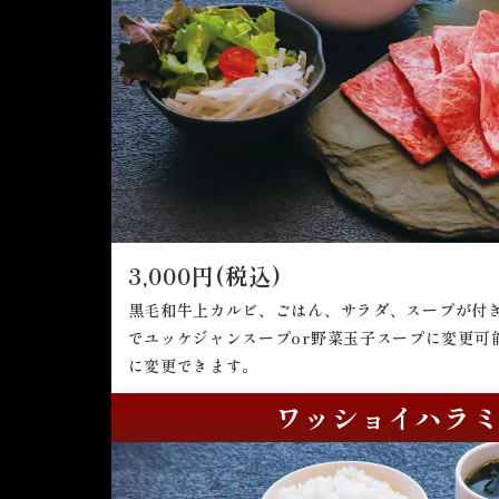
3,000円(税込)
黒毛和牛上カルビ、ごはん、サラダ、スープが付き
でユッケジャンスープor野菜玉子スープに変更可
に変更できます。
ワッショイハラ