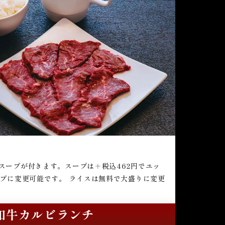
スープが付きます。スープは＋税込462円でユッ
ープに変更可能です。 ライスは無料で大盛りに変更
和牛カルビランチ