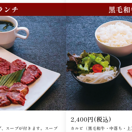
ランチ
黒毛和
2,400円(税込)
ダ、スープが付きます。スープ
カルビ（黒毛和牛・中落ち・上