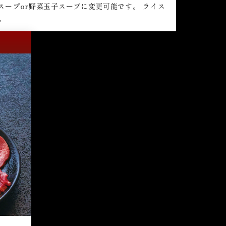
スープor野菜玉子スープに変更可能です。 ライス
。