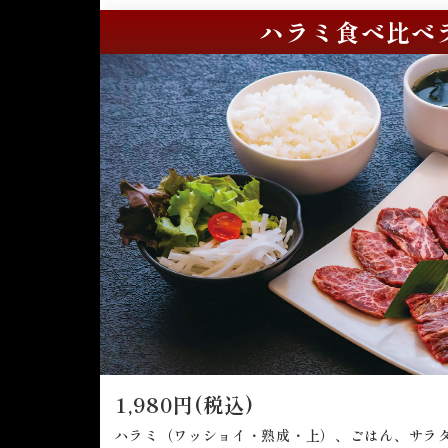
ハラミ食べ比べ
1,980円(税込)
ハラミ（ワッショイ・熟成・上）、ごはん、サラ