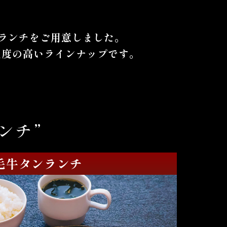
肉ランチをご用意しました。
度の高いラインナップです。
ンチ”
毛牛タンランチ