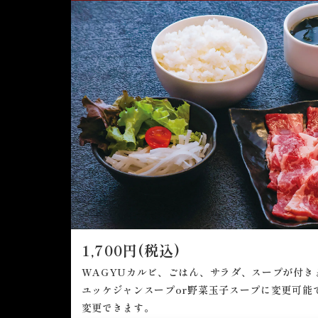
1,700円(税込)
WAGYUカルビ、ごはん、サラダ、スープが付き
ユッケジャンスープor野菜玉子スープに変更可能
変更できます。