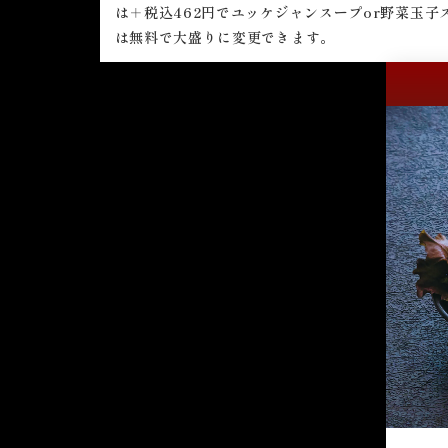
は＋税込462円でユッケジャンスープor野菜玉子
は無料で大盛りに変更できます。