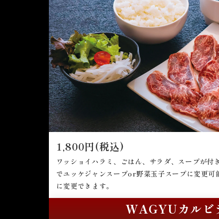
1,800円(税込)
ワッショイハラミ、ごはん、サラダ、スープが付き
でユッケジャンスープor野菜玉子スープに変更可
に変更できます。
WAGYUカルビ