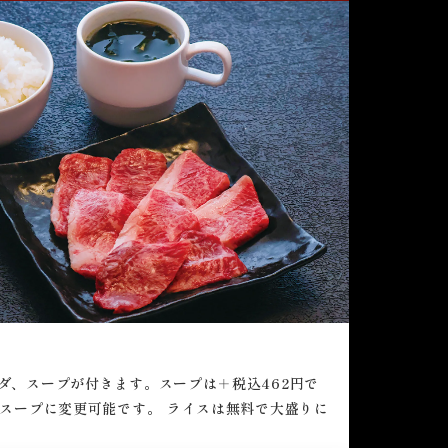
ダ、スープが付きます。スープは＋税込462円で
子スープに変更可能です。 ライスは無料で大盛りに