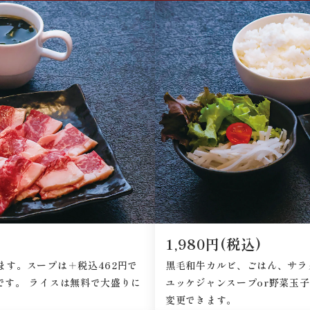
1,980円(税込)
ます。スープは＋税込462円で
黒毛和牛カルビ、ごはん、サラ
です。 ライスは無料で大盛りに
ユッケジャンスープor野菜玉
変更できます。