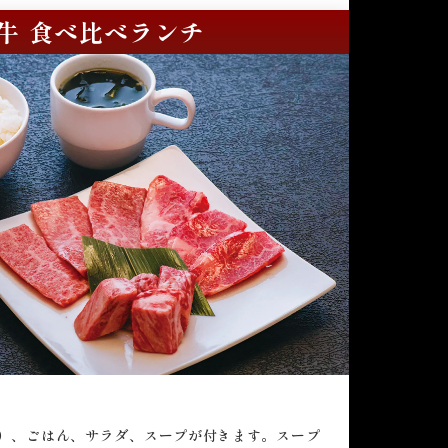
牛 食べ比べランチ
）、ごはん、サラダ、スープが付きます。スープ