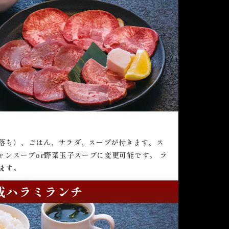
落ち）、ごはん、サラダ、スープが付きます。ス
ャンスープor野菜玉子スープに変更可能です。 ラ
ます。
成ハラミランチ