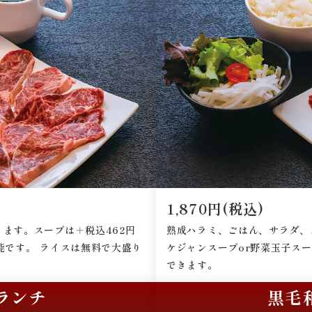
1,870円(税込)
ます。スープは＋税込462円
熟成ハラミ、ごはん、サラダ、
能です。 ライスは無料で大盛り
ケジャンスープor野菜玉子ス
できます。
ランチ
黒毛