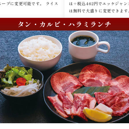
スープに変更可能です。 ライス
は＋税込462円でユッケジャン
は無料で大盛りに変更できます
タン・カルビ・ハラミランチ