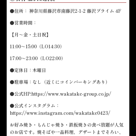
●住所： 神奈川県藤沢市南藤沢2-1-2 藤沢プライム 4F
●営業時間：
【月～金・土日祝】
11:00～15:00（LO14:30）
17:00～23:00（LO22:00）
●定休日：木曜日
●駐車場：なし（近くにコインパーキングあり）
●公式HP:
https://www.wakatake-group.co.jp/
●公式インスタグラム：
https://www.instagram.com/wakatake0423/
お好み焼き・もんじゃ焼き・鉄板焼きの食べ放題が人気
のお店です。焼そばや一品料理、デザートまでそろい、