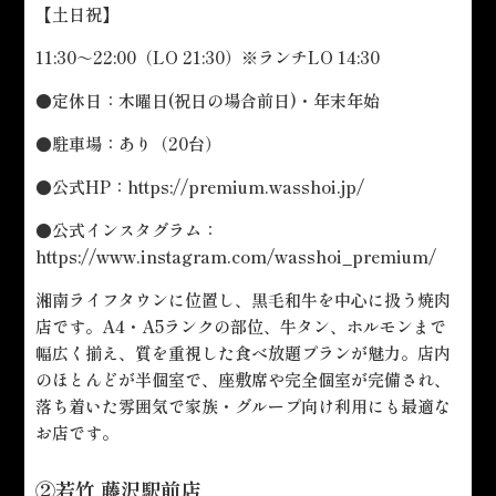
【土日祝】
11:30～22:00（LO 21:30）※ランチLO 14:30
●定休日：木曜日(祝日の場合前日)・年末年始
●駐車場：あり（20台）
●公式HP：
https://premium.wasshoi.jp/
●公式インスタグラム：
https://www.instagram.com/wasshoi_premium/
湘南ライフタウンに位置し、黒毛和牛を中心に扱う焼肉
店です。A4・A5ランクの部位、牛タン、ホルモンまで
幅広く揃え、質を重視した食べ放題プランが魅力。店内
のほとんどが半個室で、座敷席や完全個室が完備され、
落ち着いた雰囲気で家族・グループ向け利用にも最適な
お店です。
②若竹 藤沢駅前店