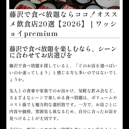
藤沢で食べ放題ならココ！オスス
メ飲食店20選【2026】｜ワッシ
ョイpremium
藤沢で食べ放題を楽しむなら、シーン
に合わせてお店選びを
藤沢で食べ放題を探していると、「どのお店を選べばい
いのか迷ってしまう」と感じる方も多いのではないでし
ょうか。
友人との食事や家族でのお出かけ、気軽な飲み会など、
さまざまなシーンで楽しめる食べ放題は、ボリュームや
コスト面でも魅力的な選択肢です。一方で、お店ごとに
内容や価格、雰囲気も異なるため、自分に合ったお店を
見つけることが大切です。