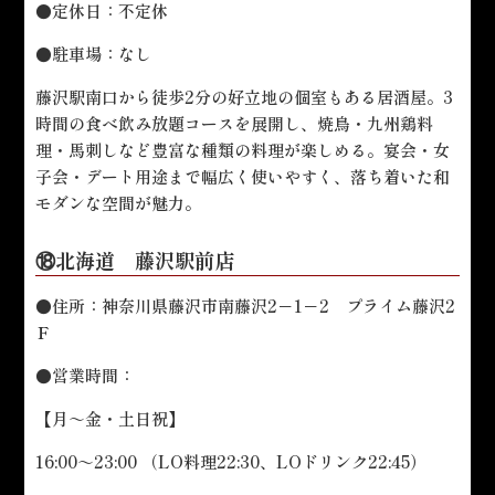
●定休日：不定休
●駐車場：なし
藤沢駅南口から徒歩2分の好立地の個室もある居酒屋。3
時間の食べ飲み放題コースを展開し、焼鳥・九州鶏料
理・馬刺しなど豊富な種類の料理が楽しめる。宴会・女
子会・デート用途まで幅広く使いやすく、落ち着いた和
モダンな空間が魅力。
⑱北海道 藤沢駅前店
●住所：神奈川県藤沢市南藤沢2－1－2 プライム藤沢2
Ｆ
●営業時間：
【月～金・土日祝】
16:00～23:00 （LO料理22:30、LOドリンク22:45）