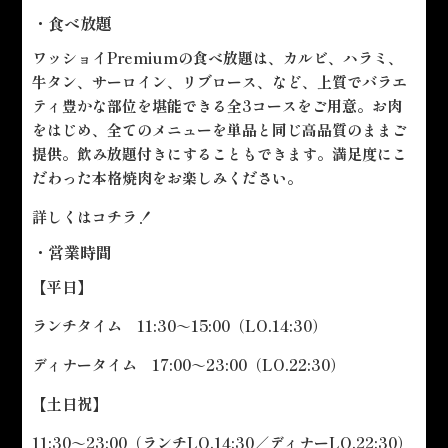
・食べ放題
ワッショイPremiumの食べ放題は、カルビ、ハラミ、
牛タン、サーロイン、リブロース、など、上質でバラエ
ティ豊かな部位を堪能できる全3コースをご用意。お肉
をはじめ、全てのメニューを単品と同じ高品質のままご
提供。飲み放題付きにすることもできます。満足度にこ
だわった本格焼肉をお楽しみください。
詳しくは
コチラ！
・営業時間
【平日】
ランチタイム 11:30～15:00（LO.14:30）
ディナータイム 17:00～23:00（LO.22:30）
【土日祝】
11:30～23:00（ランチLO.14:30／ディナーLO.22:30）