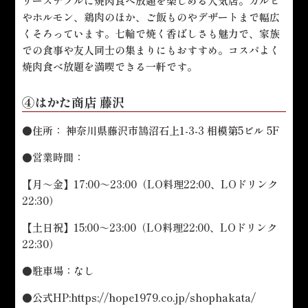
リーズナブルに焼肉食べ放題を楽しめる人気店。カルビ
やホルモン、鶏肉のほか、ご飯ものやデザートまで幅広
くそろっています。七輪で焼く香ばしさも魅力で、家族
での食事や友人同士の集まりにもおすすめ。コスパよく
焼肉食べ放題を満喫できる一軒です。
④はかた商店 藤沢
●住所： 神奈川県藤沢市鵠沼石上1-3-3 相模第5ビル 5F
●営業時間：
【月～金】17:00～23:00（LO料理22:00、LOドリンク
22:30）
【土日祝】15:00～23:00（LO料理22:00、LOドリンク
22:30）
●駐車場：なし
●公式HP:
https://hope1979.co.jp/shophakata/