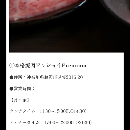
①本格焼肉ワッショイPremium
●住所：神奈川県藤沢市遠藤2016‑20
●営業時間：
【月～金】
ランチタイム 11:30〜15:00(LO14:30）
ディナータイム 17:00〜22:00(LO21:30）