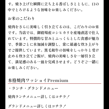
す。焼き上げた瞬間に立ち上る香ばしさとともに、口の
中でとろけるような旨味をお楽しみください。
お米のこだわり
焼肉をさらに美味しく引き立てるのは、こだわりのお米
です。当店では、御殿場産コシヒカリを産地直送で仕入
れています。特徴的な甘みとふっくらとした食感が魅力
で、季節ごとに水加減を調整し、常に最適な炊き上がり
でご提供しています。黒毛和牛の旨味をしっかりと受け
止める炊き立てご飯が、焼肉の美味しさを一層引き立
て、満足感のある一皿を完成させます。どうぞご一緒に
お楽しみください。
本格焼肉ワッショイPremium
・ランチ・グランドメニュー
焼肉ランチメニュー詳しくは
コチラ！
グランドメニュー詳しくは
コチラ！