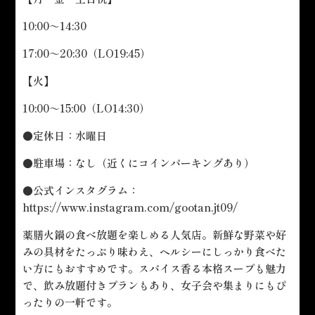
10:00～14:30
17:00～20:30（LO19:45）
【火】
10:00～15:00（LO14:30）
●定休日：水曜日
●駐車場：なし（近くにコインパーキングあり）
●公式インスタグラム：
https://www.instagram.com/gootan.jt09/
薬膳火鍋の食べ放題を楽しめる人気店。新鮮な野菜や好
みの具材をたっぷり味わえ、ヘルシーにしっかり食べた
い方にもおすすめです。スパイス香る本格スープも魅力
で、飲み放題付きプランもあり、女子会や集まりにもぴ
ったりの一軒です。