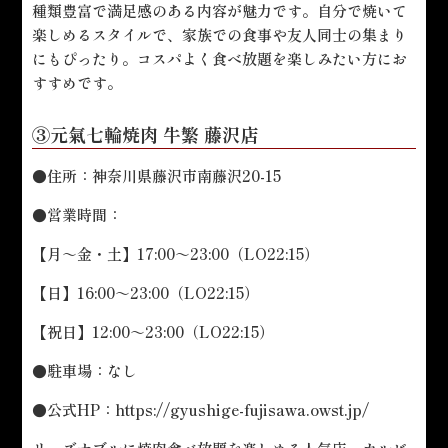
種類豊富で満足感のある内容が魅力です。自分で焼いて
楽しめるスタイルで、家族での食事や友人同士の集まり
にもぴったり。コスパよく食べ放題を楽しみたい方にお
すすめです。
③元氣七輪焼肉 牛繁 藤沢店
●住所：神奈川県藤沢市南藤沢20-15
●営業時間：
【月～金・土】17:00～23:00（LO22:15）
【日】16:00～23:00（LO22:15）
【祝日】12:00～23:00（LO22:15）
●駐車場：なし
●公式HP：
https://gyushige-fujisawa.owst.jp/