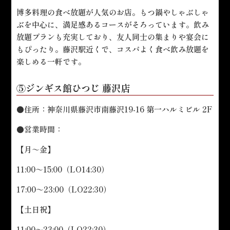
博多料理の食べ放題が人気のお店。もつ鍋やしゃぶしゃ
ぶを中心に、満足感あるコースがそろっています。飲み
放題プランも充実しており、友人同士の集まりや宴会に
もぴったり。藤沢駅近くで、コスパよく食べ飲み放題を
楽しめる一軒です。
⑤ジンギス館ひつじ 藤沢店
●住所：神奈川県藤沢市南藤沢19-16 第一ハルミビル 2F
●営業時間：
【月～金】
11:00～15:00（LO14:30）
17:00～23:00（LO22:30）
【土日祝】
11:00～23:00（LO22:30）