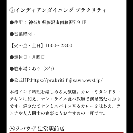
⑦インディアンダイニング プラクリティ
●住所： 神奈川県藤沢市南藤沢7-9 1F
●営業時間：
【火～金・土日】11:00～23:00
●定休日：月曜日
●駐車場：あり（3台）
●公式HP:
https://prakriti-fujisawa.owst.jp/
本格インド料理を楽しめる人気店。カレーやタンドリー
チキンに加え、ナン・ライス食べ放題で満足感たっぷり
です。焼きたてナンとスパイス香るカレーを味わえ、ラ
ンチや友人同士の食事にもおすすめの一軒です。
⑧ラパウザ 辻堂駅前店