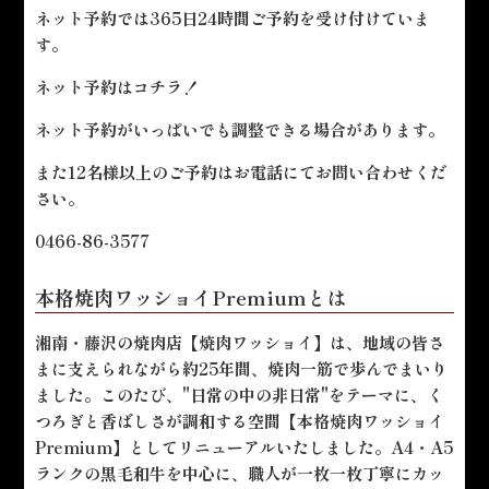
ネット予約では365日24時間ご予約を受け付けていま
す。
ネット予約は
コチラ！
ネット予約がいっぱいでも調整できる場合があります。
また12名様以上のご予約はお電話にてお問い合わせくだ
さい。
0466-86-3577
本格焼肉ワッショイPremiumとは
湘南・藤沢の焼肉店【焼肉ワッショイ】は、地域の皆さ
まに支えられながら約25年間、焼肉一筋で歩んでまいり
ました。このたび、"日常の中の非日常"をテーマに、く
つろぎと香ばしさが調和する空間【本格焼肉ワッショイ
Premium】としてリニューアルいたしました。A4・A5
ランクの黒毛和牛を中心に、職人が一枚一枚丁寧にカッ