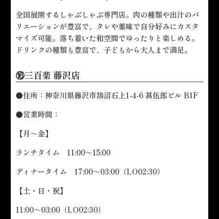
全国展開するしゃぶしゃぶ専門店。肉の種類や出汁のバ
リエーションが豊富で、タレや薬味で自分好みにカスタ
マイズ可能。落ち着いた和空間でゆったりと楽しめる。
ドリンクの種類も豊富で、子どもから大人まで満足。
⑯三百楽 藤沢店
●住所：神奈川県藤沢市鵠沼石上1-4-6 甚伍郎ビル B1F
●営業時間：
【月～金】
ランチタイム 11:00～15:00
ディナータイム 17:00～03:00（LO02:30）
【土・日・祝】
11:00～03:00（LO02:30）