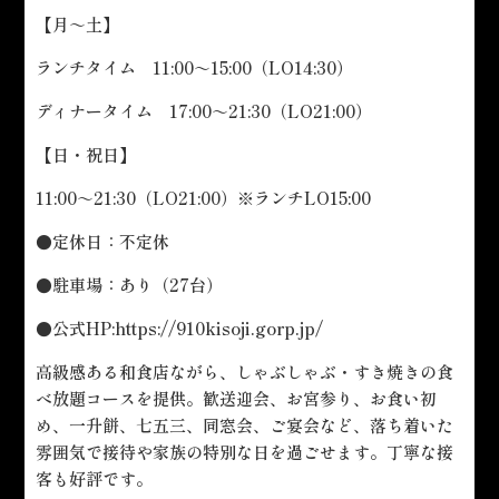
【月～土】
ランチタイム 11:00～15:00（LO14:30）
ディナータイム 17:00～21:30（LO21:00）
【日・祝日】
11:00～21:30（LO21:00）※ランチLO15:00
●定休日：不定休
●駐車場：あり（27台）
●公式HP:
https://910kisoji.gorp.jp/
高級感ある和食店ながら、しゃぶしゃぶ・すき焼きの食
べ放題コースを提供。歓送迎会、お宮参り、お食い初
め、一升餅、七五三、同窓会、ご宴会など、落ち着いた
雰囲気で接待や家族の特別な日を過ごせます。丁寧な接
客も好評です。