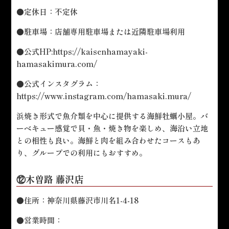
●定休日：不定休
●駐車場：店舗専用駐車場または近隣駐車場利用
●公式HP:
https://kaisenhamayaki-
hamasakimura.com/
●公式インスタグラム：
https://www.instagram.com/hamasaki.mura/
浜焼き形式で魚介類を中心に提供する海鮮牡蠣小屋。バ
ーベキュー感覚で貝・魚・焼き物を楽しめ、海沿い立地
との相性も良い。海鮮と肉を組み合わせたコースもあ
り、グループでの利用にもおすすめ。
⑫木曽路 藤沢店
●住所：神奈川県藤沢市川名1-4-18
●営業時間：