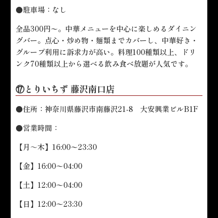
●駐車場：なし
全品300円〜。中華メニューを中心に楽しめるダイニン
グバー。点心・炒め物・麺類までカバーし、中華好き・
グループ利用に訴求力が高い。料理100種類以上、ドリ
ンク70種類以上から選べる飲み食べ放題が人気です。
⑰とりいちず 藤沢南口店
●住所：神奈川県藤沢市南藤沢21-8 大安興業ビルB1F
●営業時間：
【月～木】16:00〜23:30
【金】16:00〜04:00
【土】12:00〜04:00
【日】12:00〜23:30